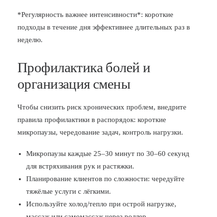
*Регулярность важнее интенсивности*: короткие
подходы в течение дня эффективнее длительных раз в
неделю.
Профилактика болей и
организация смены
Чтобы снизить риск хронических проблем, внедрите
правила профилактики в распорядок: короткие
микропаузы, чередование задач, контроль нагрузки.
Микропаузы каждые 25–30 минут по 30–60 секунд
для встряхивания рук и растяжки.
Планирование клиентов по сложности: чередуйте
тяжёлые услуги с лёгкими.
Используйте холод/тепло при острой нагрузке,
массаж или самомассаж через роллер.