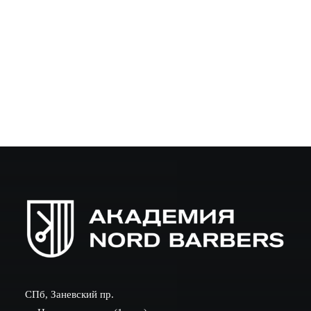
Введение Профессия барбера сегодня — не только
умение стричь и брить, но и искусство общения и
соблюдения норм поведения. В этой статье мы
подробно разберём, почему этика барбера —
неотъемлемая часть…
СПб, Заневский пр.