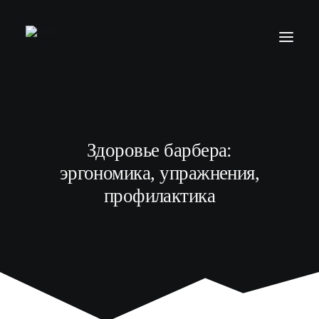
БАРБЕР С НУЛЯ
ТЕЛЕГРАМ КАНАЛ
Здоровье барбера:
МОДЕЛЯМ
эргономика, упражнения,
ВЫПУСКНИКИ
профилактика