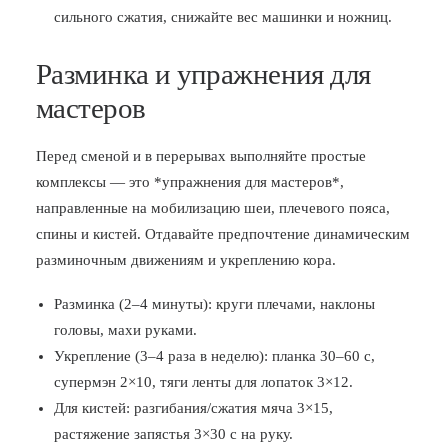
сильного сжатия, снижайте вес машинки и ножниц.
Разминка и упражнения для
мастеров
Перед сменой и в перерывах выполняйте простые
комплексы — это *упражнения для мастеров*,
направленные на мобилизацию шеи, плечевого пояса,
спины и кистей. Отдавайте предпочтение динамическим
разминочным движениям и укреплению кора.
Разминка (2–4 минуты): круги плечами, наклоны
головы, махи руками.
Укрепление (3–4 раза в неделю): планка 30–60 с,
супермэн 2×10, тяги ленты для лопаток 3×12.
Для кистей: разгибания/сжатия мяча 3×15,
растяжение запястья 3×30 с на руку.