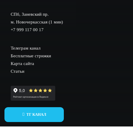
СПб, Заневский пр.
м. Новочеркасская (1 мин)
+7 999 117 00 17
Телеграм канал
Бесплатные стрижки
Карта сайта
Статьи
ИНН 782002604530
ТГ КАНАЛ
ОГРНИП 317784700258026