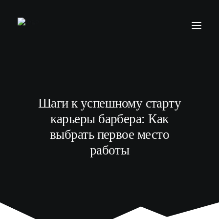
БАРБЕР С НУЛЯ
ТЕЛЕГРАМ КАНАЛ
Шаги к успешному старту
МОДЕЛЯМ
карьеры барбера: Как
ВЫПУСКНИКИ
выбрать первое место
работы