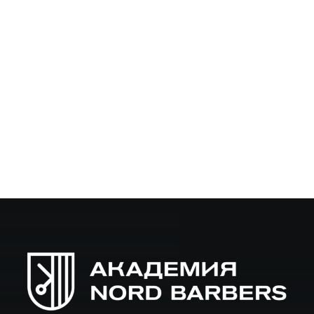
Курс Барбер с нуля в Новгороде: как
обучиться и трудоустроиться
Почему стоит выбрать курс "Барбер с нуля" в
Новгороде? Если вы проживаете в Новгороде и
мечтаете стать профессиональным барбером, то наш
курс "Барбер с нуля" идеально подойдет для вас. В этой
статье…