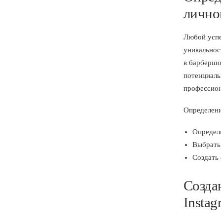
лично
Любой ус
уникальнос
в барбершо
потенциаль
профессион
Определени
Определ
Выбрать 
Создать 
Созда
Instag