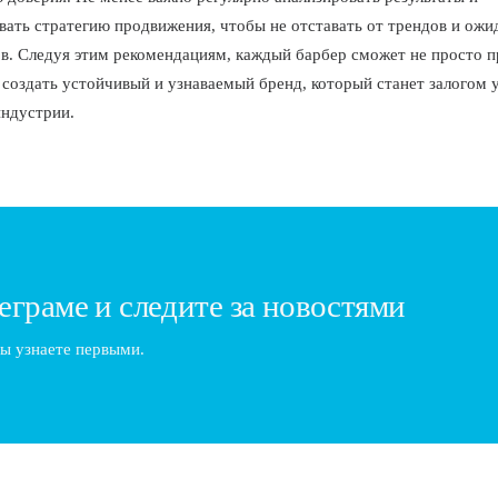
вать стратегию продвижения, чтобы не отставать от трендов и ожи
в. Следуя этим рекомендациям, каждый барбер сможет не просто п
а создать устойчивый и узнаваемый бренд, который станет залогом
индустрии.
еграме и следите за новостями
ы узнаете первыми.