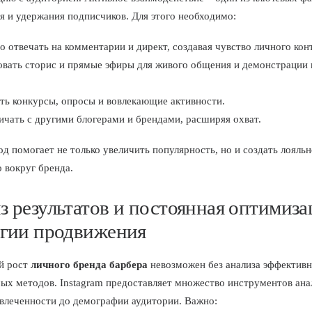
я и удержания подписчиков. Для этого необходимо:
о отвечать на комментарии и директ, создавая чувство личного кон
овать сторис и прямые эфиры для живого общения и демонстрации 
ть конкурсы, опросы и вовлекающие активности.
чать с другими блогерами и брендами, расширяя охват.
од помогает не только увеличить популярность, но и создать лояль
 вокруг бренда.
з результатов и постоянная оптимиза
егии продвижения
й рост
личного бренда барбера
невозможен без анализа эффектив
ых методов. Instagram предоставляет множество инструментов ана
овлеченности до демографии аудитории. Важно: