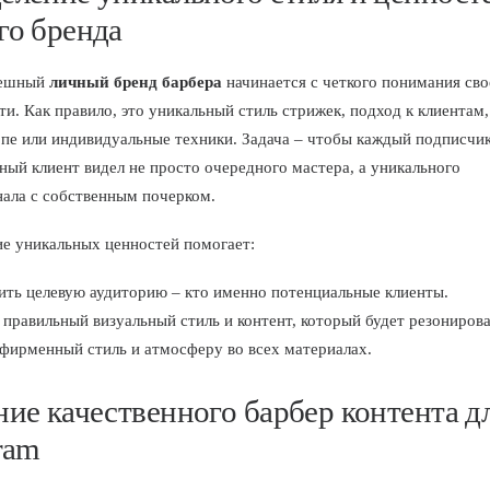
го бренда
пешный
личный бренд барбера
начинается с четкого понимания сво
ти. Как правило, это уникальный стиль стрижек, подход к клиентам
пе или индивидуальные техники. Задача – чтобы каждый подписчик
ный клиент видел не просто очередного мастера, а уникального
ала с собственным почерком.
е уникальных ценностей помогает:
ить целевую аудиторию – кто именно потенциальные клиенты.
правильный визуальный стиль и контент, который будет резонирова
фирменный стиль и атмосферу во всех материалах.
ние качественного барбер контента д
ram