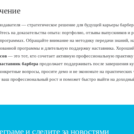
чение
одавателя — стратегическое решение для будущей карьеры барбер
тесь на доказательства опыта: портфолио, отзывы выпускников и 
 программах. Обращайте внимание на методику передачи знаний, н
ованной программы и длительную поддержку наставника. Хороши
рсов
— это тот, кто сочетает активную профессиональную практику
наставник барбера
продолжает поддерживать после завершения ку
конкретные вопросы, просите демо и не экономьте на практических
т ваш профессиональный рост и поможет быстро выйти на доходны
еграме и следите за новостями