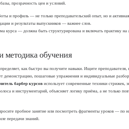
 базы, прозрачность цен и условий.
оты и профиль — не только преподавательский опыт, но и активная
ации и результаты выпускников — важнее слов.
ма курса — должна быть структурирована и включать практику на
.
и методика обучения
пределяет, как быстро вы получите навыки. Ищите преподавателя,
т демонстрацию, пошаговые упражнения и индивидуальные разбо
читель барбер курсов
использует современные техники стрижек, з
олоса и инструментарий, объясняет логику приёма, а не только пов
росите пробное занятие или посмотреть фрагменты уроков — по н
иле передачи знаний.