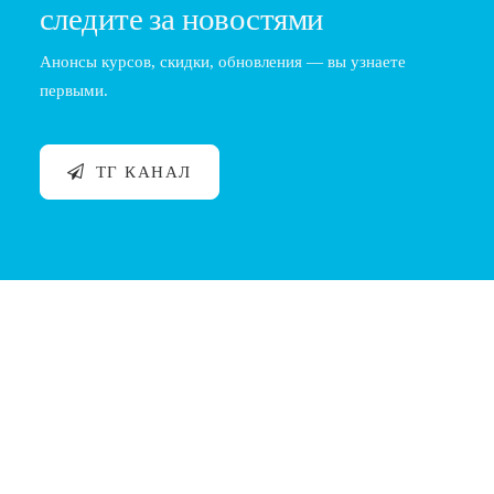
следите за новостями
Анонсы курсов, скидки, обновления — вы узнаете
первыми.
ТГ КАНАЛ
Внешний образ барбера: имидж, гигиена,
бренд
Введение В современном сервисе внешний образ