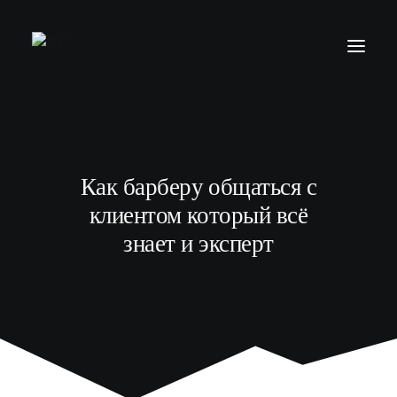
БАРБЕР С НУЛЯ
ТЕЛЕГРАМ КАНАЛ
Как барберу общаться с
МОДЕЛЯМ
клиентом который всё
ВЫПУСКНИКИ
знает и эксперт