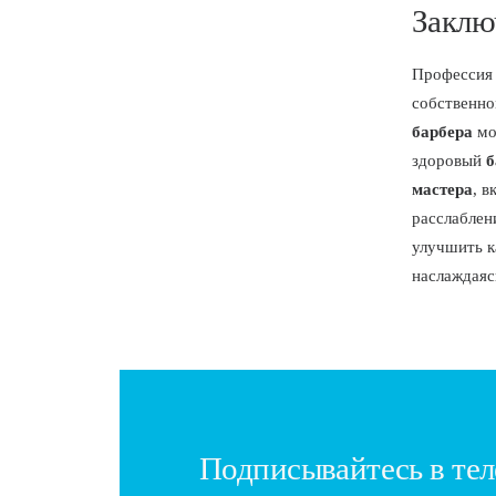
Заклю
Профессия 
собственно
барбера
мо
здоровый
б
мастера
, 
расслаблен
улучшить к
наслаждаяс
Подписывайтесь в тел