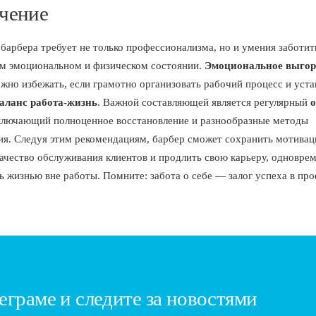
чение
барбера требует не только профессионализма, но и умения заботит
м эмоциональном и физическом состоянии.
Эмоциональное выгор
жно избежать, если грамотно организовать рабочий процесс и уста
аланс работа-жизнь
. Важной составляющей является регулярный
включающий полноценное восстановление и разнообразные методы
ия. Следуя этим рекомендациям, барбер сможет сохранить мотивац
ачество обслуживания клиентов и продлить свою карьеру, одновре
ь жизнью вне работы. Помните: забота о себе — залог успеха в пр
еграме и следите за новостями