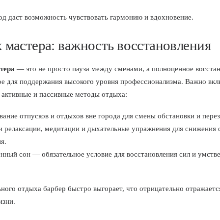
од даст возможность чувствовать гармонию и вдохновение.
 мастера: важность восстановления
тера
— это не просто пауза между сменами, а полноценное восстан
е для поддержания высокого уровня профессионализма. Важно вкл
 активные и пассивные методы отдыха:
ание отпусков и отдыхов вне города для смены обстановки и перез
и релаксации, медитации и дыхательные упражнения для снижения 
я.
нный сон — обязательное условие для восстановления сил и умств
ьного отдыха барбер быстро выгорает, что отрицательно отражаетс
изни.