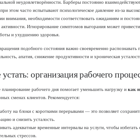
альной неудовлетворённости. Барберы постоянно взаимодействуют
 при этом часто испытывают психологическое давление из-за высок
ии внимания, необходимости соответствовать ожиданиям и постоя
 активности. Игнорирование симптомов выгорания может привести
аботы и ухудшению здоровья.
вращения подобного состояния важно своевременно распознавать п
льность, апатия, снижение продуктивности и хроническая усталост
 устать: организация рабочего проце
 планирование рабочего дня помогает уменьшить нагрузку и
как н
нных сменах клиентов. Рекомендуется:
аботу на блоки с короткими перерывами — это позволяет сохранит
ацию и снизить усталость.
ивать адекватные временные интервалы на услуги, чтобы избегать
тельных стрессов.