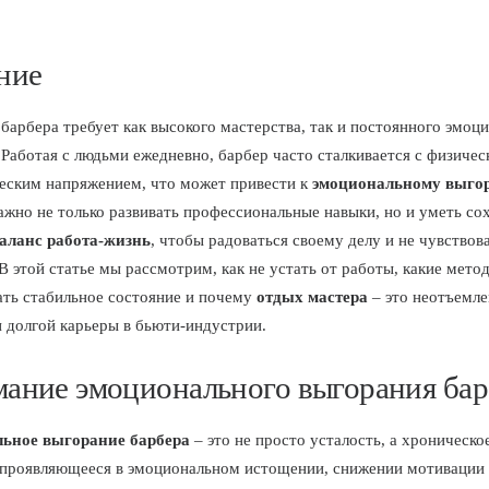
ние
барбера требует как высокого мастерства, так и постоянного эмоц
 Работая с людьми ежедневно, барбер часто сталкивается с физичес
еским напряжением, что может привести к
эмоциональному выго
Важно не только развивать профессиональные навыки, но и уметь со
аланс работа-жизнь
, чтобы радоваться своему делу и не чувствов
 В этой статье мы рассмотрим, как не устать от работы, какие мет
ть стабильное состояние и почему
отдых мастера
– это неотъемле
 долгой карьеры в бьюти-индустрии.
ание эмоционального выгорания бар
ьное выгорание барбера
– это не просто усталость, а хроническо
 проявляющееся в эмоциональном истощении, снижении мотивации 